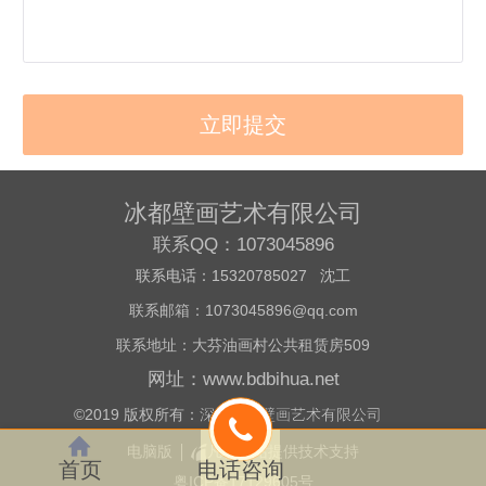
冰都壁画艺术有限公司
联系QQ：1073045896
联系电话：15320785027 沈工
联系邮箱：1073045896@qq.com
联系地址：大芬油画村公共租赁房509
网址：www.bdbihua.net
©
2019 版权所有：
深圳冰都壁画艺术有限公司
电脑版
凡科建站提供技术支持
首页
电话咨询
粤ICP备17129605号